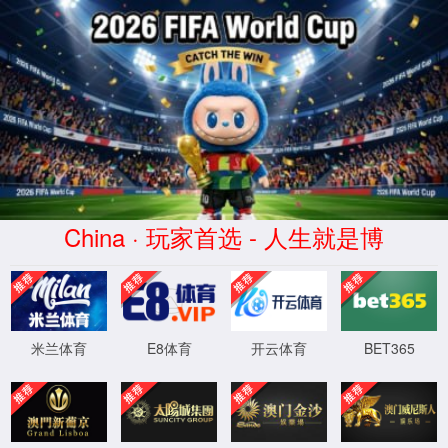
球派体育-高清免费观看-球派直播平台