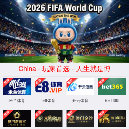
球派体育-高清免费观看-球派直播平台