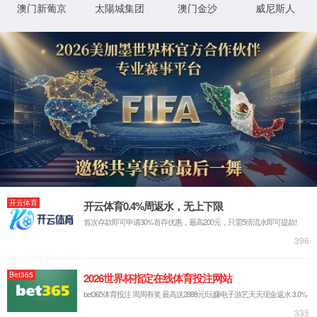
400-
607-
在线咨