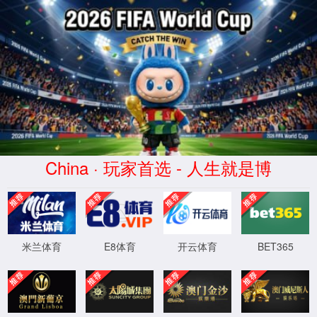
球派体育-高清免费观看-球派直播平台