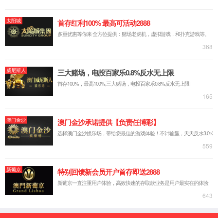
400-
607-
在线咨