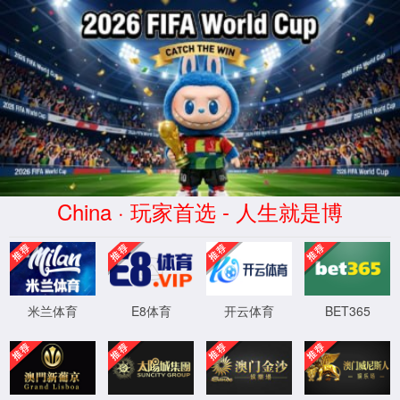
球派体育-高清免费观看-球派直播平台