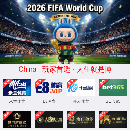
球派体育-高清免费观看-球派直播平台