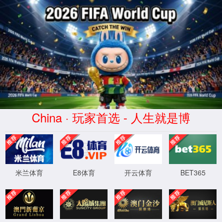
球派体育-高清免费观看-球派直播平台