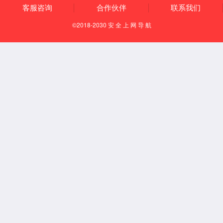
京东商
城
返回顶
部