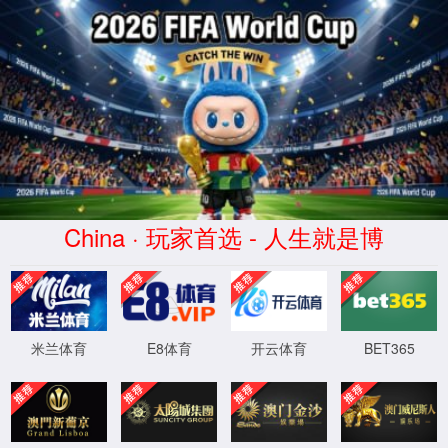
球派体育-高清免费观看-球派直播平台